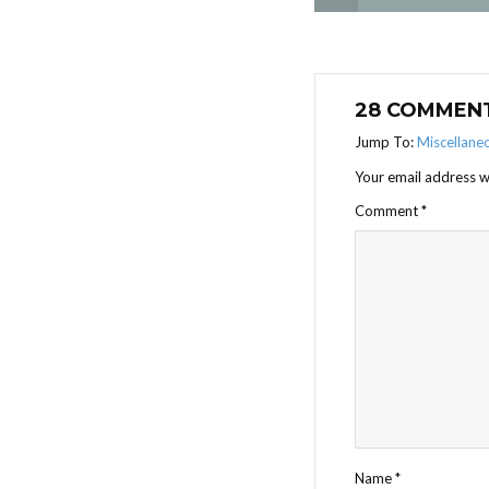
28 COMMEN
Jump To:
Miscellaneo
Your email address wi
Comment
*
Name
*