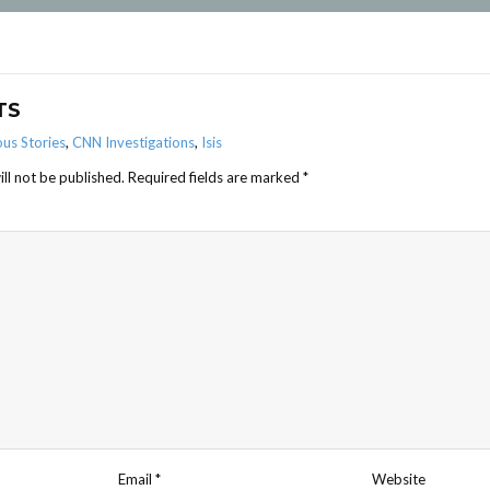
TS
us Stories
,
CNN Investigations
,
Isis
ll not be published.
Required fields are marked
*
Email
*
Website