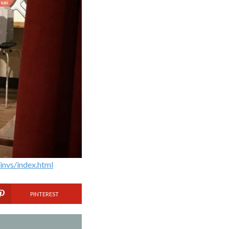
invs/index.html
PINTEREST