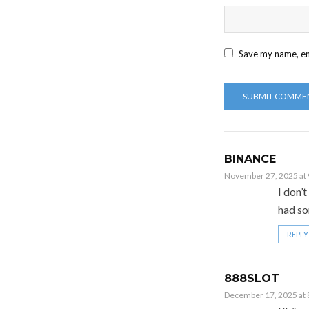
Save my name, ema
BINANCE
November 27, 2025 at 
I don’t
had so
REPLY
888SLOT
December 17, 2025 at 