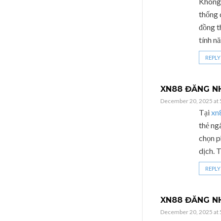
Không 
thống 
đồng t
tính n
REPLY
XN88 ĐĂNG N
December 20, 2025 at 
Tại
xn
thẻ ng
chọn p
dịch.
REPLY
XN88 ĐĂNG N
December 20, 2025 at 