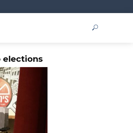
 elections