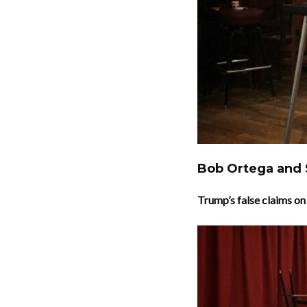
Bob Ortega and 
Trump’s false claims on