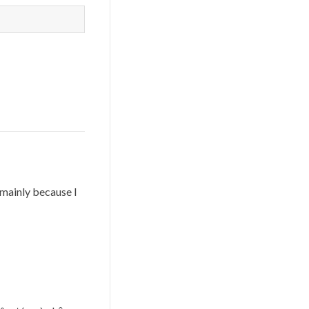
, mainly because I