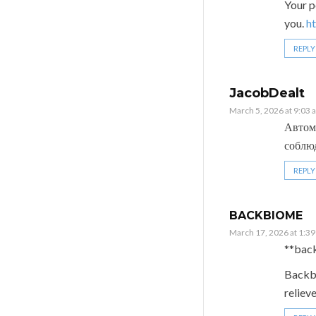
Your p
you.
h
REPLY
JacobDealt
March 5, 2026 at 9:03 
Автом
соблюд
REPLY
BACKBIOME
March 17, 2026 at 1:3
**bac
Backbi
reliev